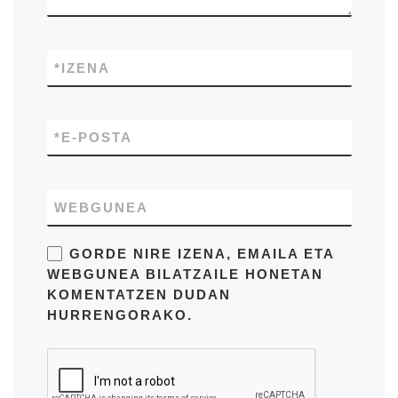
*
IZENA
*
E-POSTA
WEBGUNEA
GORDE NIRE IZENA, EMAILA ETA
WEBGUNEA BILATZAILE HONETAN
KOMENTATZEN DUDAN
HURRENGORAKO.