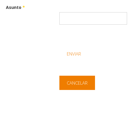
Asunto
*
ENVIAR
CANCELAR