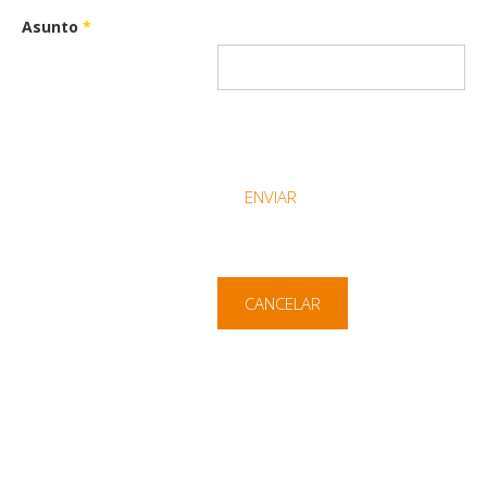
Asunto
*
ENVIAR
CANCELAR