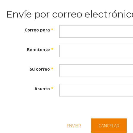
Envíe por correo electróni
Correo para
*
Remitente
*
Su correo
*
Asunto
*
ENVIAR
CANCELAR