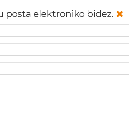
u posta elektroniko bidez.