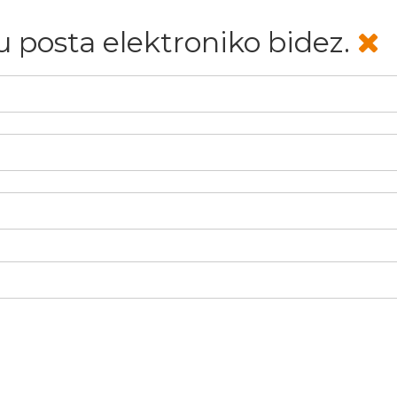
u posta elektroniko bidez.