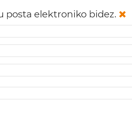
u posta elektroniko bidez.