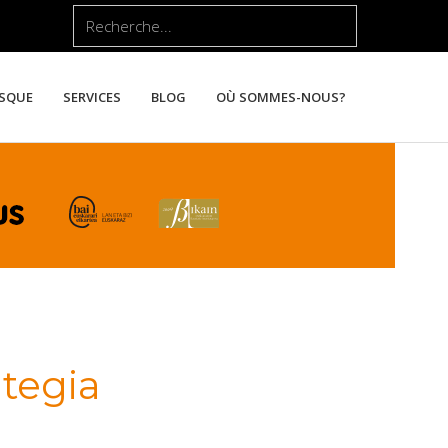
Rechercher
ASQUE
SERVICES
BLOG
OÙ SOMMES-NOUS?
tegia