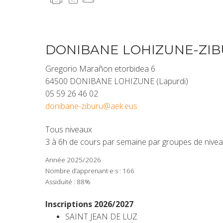
DONIBANE LOHIZUNE-ZIB
Gregorio Marañon etorbidea 6
64500 DONIBANE LOHIZUNE (Lapurdi)
05 59 26 46 02
donibane-ziburu@aek.eus
Tous niveaux
3 à 6h de cours par semaine par groupes de nivea
Année 2025/2026
Nombre d’apprenant·e·s : 166
Assiduité : 88%
Inscriptions 2026/2027
SAINT JEAN DE LUZ