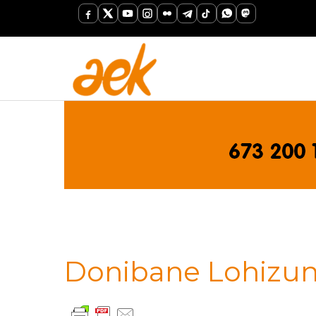
Donibane Lohizun