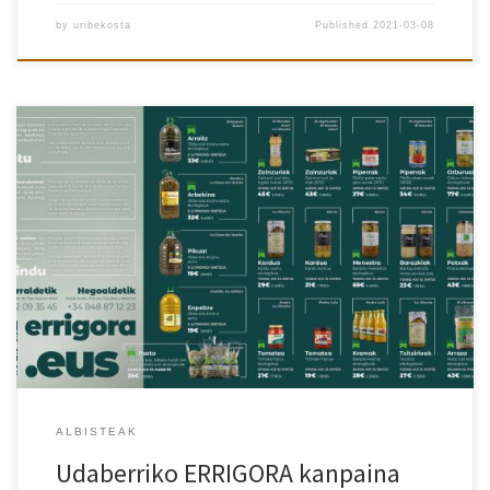
by
uribekosta
Published
2021-03-08
Badator #ESKUTIKeskura!Martxoaren 4tik 24ra, elikadura-
burujabetzara bidea egiteko beste aukera bat daukagu. Has
gaitezen plateretik: alda ditzagun kontsumitzeko erak, ekoizteko
moduak aldatzeko.#plateretikBaratzera Martxoaren 4tik 24ra egin
daitezke eskaerak, Errigoraren webgunearenbidez (errigora.eus)
zein telefonoz, Hegoaldetik +34 848 87 12 23 Eskaera online
eginez gero, bi zatitan ordaintzeko aukera izango duzu (martxoan
eta […]
ALBISTEAK
Udaberriko ERRIGORA kanpaina