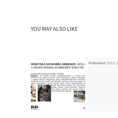
YOU MAY ALSO LIKE
Published
2021-