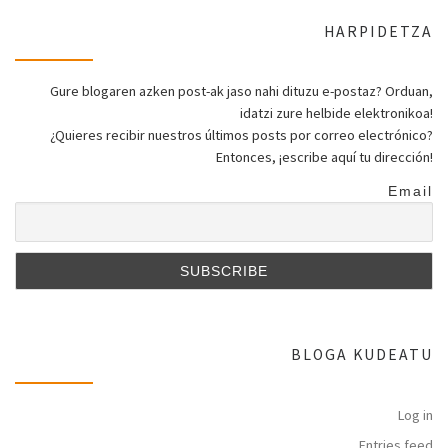
HARPIDETZA
Gure blogaren azken post-ak jaso nahi dituzu e-postaz? Orduan,
idatzi zure helbide elektronikoa!
¿Quieres recibir nuestros últimos posts por correo electrónico?
Entonces, ¡escribe aquí tu dirección!
Email
BLOGA KUDEATU
Log in
Entries feed