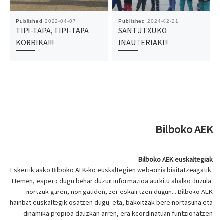
Published
2022-04-07
Published
2024-02-21
TIPI-TAPA, TIPI-TAPA
SANTUTXUKO
KORRIKA!!!
INAUTERIAK!!!
Bilboko AEK
Bilboko AEK euskaltegiak
Eskerrik asko Bilboko AEK-ko euskaltegien web-orria bisitatzeagatik.
Hemen, espero dugu behar duzun informazioa aurkitu ahalko duzula:
nortzuk garen, non gauden, zer eskaintzen dugun... Bilboko AEK
hainbat euskaltegik osatzen dugu, eta, bakoitzak bere nortasuna eta
dinamika propioa dauzkan arren, era koordinatuan funtzionatzen