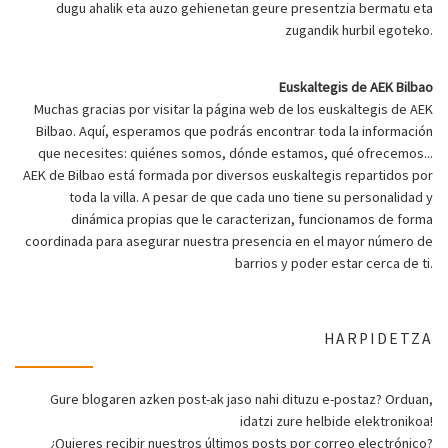
dugu ahalik eta auzo gehienetan geure presentzia bermatu eta
zugandik hurbil egoteko.
Euskaltegis de AEK Bilbao
Muchas gracias por visitar la página web de los euskaltegis de AEK
Bilbao. Aquí, esperamos que podrás encontrar toda la información
que necesites: quiénes somos, dónde estamos, qué ofrecemos...
AEK de Bilbao está formada por diversos euskaltegis repartidos por
toda la villa. A pesar de que cada uno tiene su personalidad y
dinámica propias que le caracterizan, funcionamos de forma
coordinada para asegurar nuestra presencia en el mayor número de
barrios y poder estar cerca de ti.
HARPIDETZA
Gure blogaren azken post-ak jaso nahi dituzu e-postaz? Orduan,
idatzi zure helbide elektronikoa!
¿Quieres recibir nuestros últimos posts por correo electrónico?