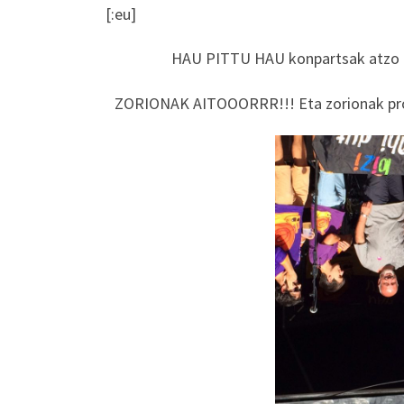
[:eu]
HAU PITTU HAU konpartsak atzo Eu
ZORIONAK AITOOORRR!!! Eta zorionak proie