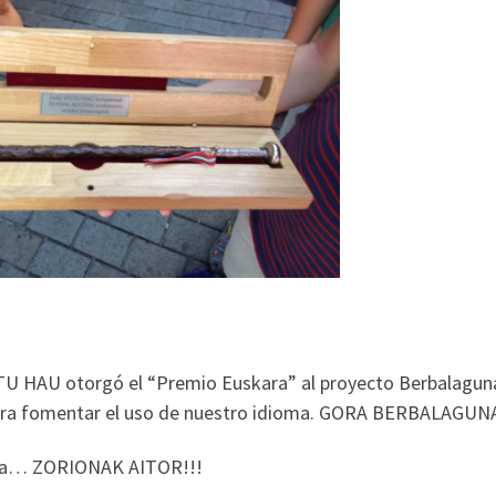
TU HAU otorgó el “Premio Euskara” al proyecto Berbalagun
 para fomentar el uso de nuestro idioma. GORA BERBALAGUNA
a… ZORIONAK AITOR!!!