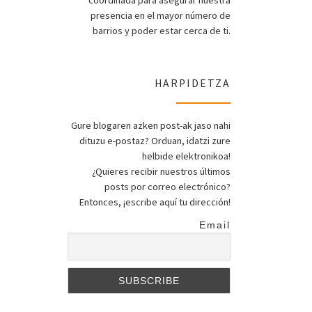
coordinada para asegurar nuestra
presencia en el mayor número de
barrios y poder estar cerca de ti.
HARPIDETZA
Gure blogaren azken post-ak jaso nahi
dituzu e-postaz? Orduan, idatzi zure
helbide elektronikoa!
¿Quieres recibir nuestros últimos
posts por correo electrónico?
Entonces, ¡escribe aquí tu dirección!
Email