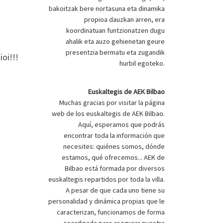
bakoitzak bere nortasuna eta dinamika
propioa dauzkan arren, era
koordinatuan funtzionatzen dugu
ahalik eta auzo gehienetan geure
presentzia bermatu eta zugandik
oi!!!
hurbil egoteko.
Euskaltegis de AEK Bilbao
Muchas gracias por visitar la página
web de los euskaltegis de AEK Bilbao.
Aquí, esperamos que podrás
encontrar toda la información que
necesites: quiénes somos, dónde
estamos, qué ofrecemos... AEK de
Bilbao está formada por diversos
euskaltegis repartidos por toda la villa.
A pesar de que cada uno tiene su
personalidad y dinámica propias que le
caracterizan, funcionamos de forma