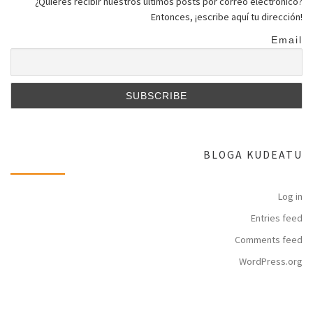
¿Quieres recibir nuestros últimos posts por correo electrónico?
Entonces, ¡escribe aquí tu dirección!
Email
BLOGA KUDEATU
Log in
Entries feed
Comments feed
WordPress.org