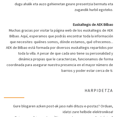
dugu ahalik eta auzo gehienetan geure presentzia bermatu eta
zugandik hurbil egoteko.
Euskaltegis de AEK Bilbao
Muchas gracias por visitar la página web de los euskaltegis de AEK
Bilbao. Aquí, esperamos que podrás encontrar toda la información
que necesites: quiénes somos, dónde estamos, qué ofrecemos...
AEK de Bilbao está formada por diversos euskaltegis repartidos por
toda la villa. A pesar de que cada uno tiene su personalidad y
dinámica propias que le caracterizan, funcionamos de forma
coordinada para asegurar nuestra presencia en el mayor número de
barrios y poder estar cerca de ti.
HARPIDETZA
Gure blogaren azken post-ak jaso nahi dituzu e-postaz? Orduan,
idatzi zure helbide elektronikoa!