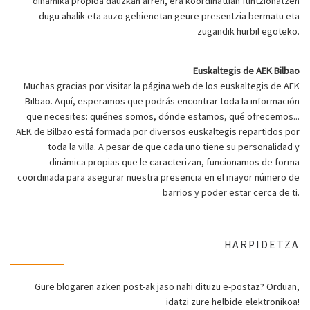
dinamika propioa dauzkan arren, era koordinatuan funtzionatzen
dugu ahalik eta auzo gehienetan geure presentzia bermatu eta
zugandik hurbil egoteko.
Euskaltegis de AEK Bilbao
Muchas gracias por visitar la página web de los euskaltegis de AEK
Bilbao. Aquí, esperamos que podrás encontrar toda la información
que necesites: quiénes somos, dónde estamos, qué ofrecemos...
AEK de Bilbao está formada por diversos euskaltegis repartidos por
toda la villa. A pesar de que cada uno tiene su personalidad y
dinámica propias que le caracterizan, funcionamos de forma
coordinada para asegurar nuestra presencia en el mayor número de
barrios y poder estar cerca de ti.
HARPIDETZA
Gure blogaren azken post-ak jaso nahi dituzu e-postaz? Orduan,
idatzi zure helbide elektronikoa!