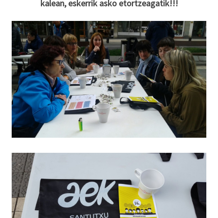
kalean, eskerrik asko etortzeagatik!!!