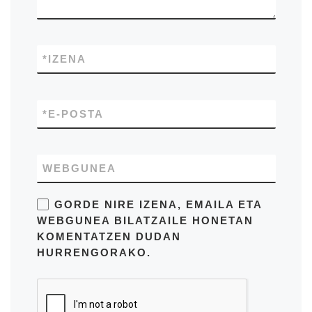
*
IZENA
*
E-POSTA
WEBGUNEA
GORDE NIRE IZENA, EMAILA ETA
WEBGUNEA BILATZAILE HONETAN
KOMENTATZEN DUDAN
HURRENGORAKO.