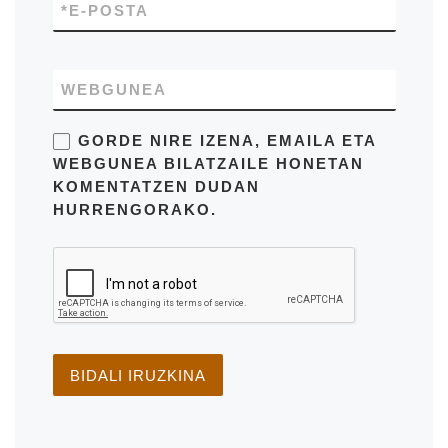
*
E-POSTA
WEBGUNEA
GORDE NIRE IZENA, EMAILA ETA
WEBGUNEA BILATZAILE HONETAN
KOMENTATZEN DUDAN
HURRENGORAKO.