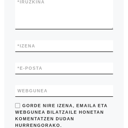
*
IRUZKINA
*
IZENA
*
E-POSTA
WEBGUNEA
GORDE NIRE IZENA, EMAILA ETA
WEBGUNEA BILATZAILE HONETAN
KOMENTATZEN DUDAN
HURRENGORAKO.