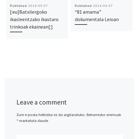
Published
2019-05-07
Published
2014-04-07
[:eu]Batxilergoko
“81 amama”
ikasleentzako ikastaro
dokumentala Leioan
trinkoak ekainean[:]
Leave a comment
Zure e-posta helbidea ez da argitaratuko.
Beharrezko eremuak
*
markatuta daude