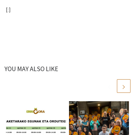
[:]
YOU MAY ALSO LIKE