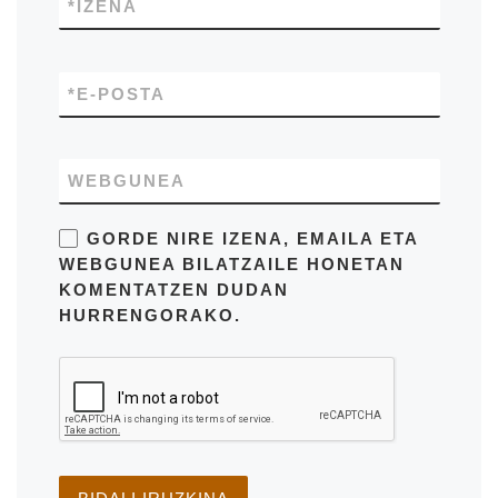
*
IZENA
*
E-POSTA
WEBGUNEA
GORDE NIRE IZENA, EMAILA ETA
WEBGUNEA BILATZAILE HONETAN
KOMENTATZEN DUDAN
HURRENGORAKO.