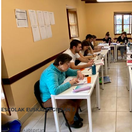
ESKOLAK EUSKALTEGIETAN 3
Eskolak euskaltegietan