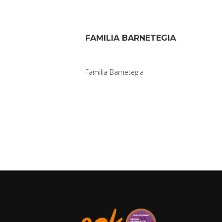
FAMILIA BARNETEGIA
Familia Barnetegia