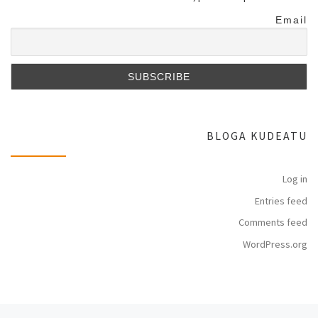
Email
BLOGA KUDEATU
Log in
Entries feed
Comments feed
WordPress.org