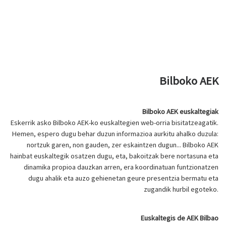
Bilboko AEK
Bilboko AEK euskaltegiak
Eskerrik asko Bilboko AEK-ko euskaltegien web-orria bisitatzeagatik.
Hemen, espero dugu behar duzun informazioa aurkitu ahalko duzula:
nortzuk garen, non gauden, zer eskaintzen dugun... Bilboko AEK
hainbat euskaltegik osatzen dugu, eta, bakoitzak bere nortasuna eta
dinamika propioa dauzkan arren, era koordinatuan funtzionatzen
dugu ahalik eta auzo gehienetan geure presentzia bermatu eta
zugandik hurbil egoteko.
Euskaltegis de AEK Bilbao