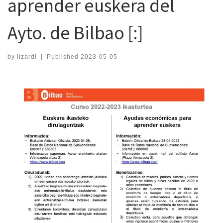
aprender euskera del
Ayto. de Bilbao [:]
by
lizardi
|
Published
2023-05-05