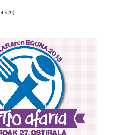
4 920).