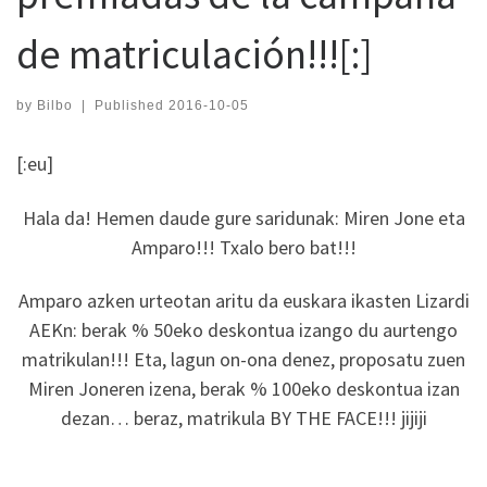
de matriculación!!![:]
by
Bilbo
|
Published
2016-10-05
[:eu]
Hala da! Hemen daude gure saridunak: Miren Jone eta
Amparo!!! Txalo bero bat!!!
Amparo azken urteotan aritu da euskara ikasten Lizardi
AEKn: berak % 50eko deskontua izango du aurtengo
matrikulan!!! Eta, lagun on-ona denez, proposatu zuen
Miren Joneren izena, berak % 100eko deskontua izan
dezan… beraz, matrikula BY THE FACE!!! jijiji