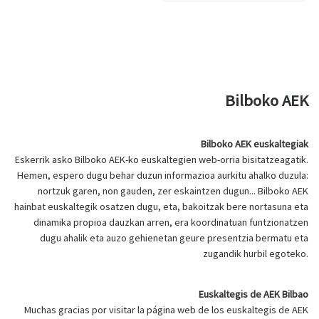
Bilboko AEK
Bilboko AEK euskaltegiak
Eskerrik asko Bilboko AEK-ko euskaltegien web-orria bisitatzeagatik.
Hemen, espero dugu behar duzun informazioa aurkitu ahalko duzula:
nortzuk garen, non gauden, zer eskaintzen dugun... Bilboko AEK
hainbat euskaltegik osatzen dugu, eta, bakoitzak bere nortasuna eta
dinamika propioa dauzkan arren, era koordinatuan funtzionatzen
dugu ahalik eta auzo gehienetan geure presentzia bermatu eta
zugandik hurbil egoteko.
Euskaltegis de AEK Bilbao
Muchas gracias por visitar la página web de los euskaltegis de AEK