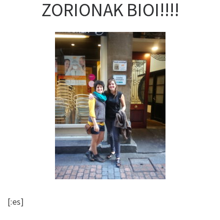
ZORIONAK BIOI!!!!
[:es]