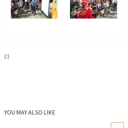
[:]
YOU MAY ALSO LIKE