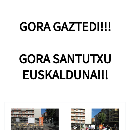
GORA GAZTEDI!!!
GORA SANTUTXU
EUSKALDUNA!!!