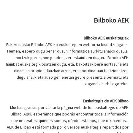
Bilboko AEK
Bilboko AEK euskaltegiak
Eskerrik asko Bilboko AEK-ko euskaltegien web-orria bisitatzeagatik.
Hemen, espero dugu behar duzun informazioa aurkitu ahalko duzula:
nortzuk garen, non gauden, zer eskaintzen dugun... Bilboko AEK
hainbat euskaltegik osatzen dugu, eta, bakoitzak bere nortasuna eta
dinamika propioa dauzkan arren, era koordinatuan funtzionatzen
dugu ahalik eta auzo gehienetan geure presentzia bermatu eta
zugandik hurbil egoteko.
Euskaltegis de AEK Bilbao
Muchas gracias por visitar la página web de los euskaltegis de AEK
Bilbao. Aquí, esperamos que podrás encontrar toda la información
que necesites: quiénes somos, dónde estamos, qué ofrecemos...
AEK de Bilbao está formada por diversos euskaltegis repartidos por