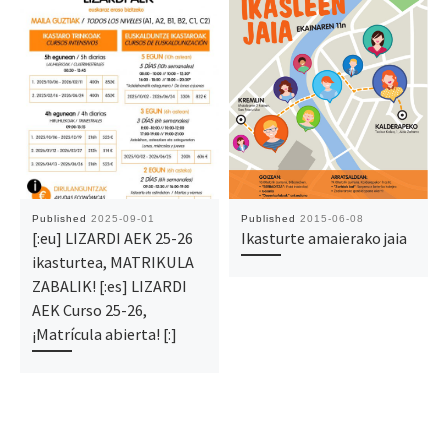
Published
2025-09-01
Published
2015-06-08
[:eu] LIZARDI AEK 25-26
Ikasturte amaierako jaia
ikasturtea, MATRIKULA
ZABALIK! [:es] LIZARDI
AEK Curso 25-26,
¡Matrícula abierta! [:]