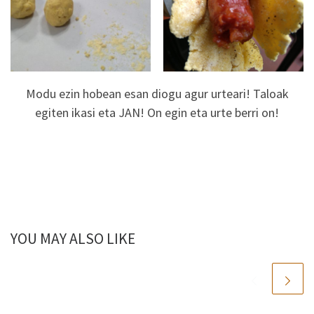
Modu ezin hobean esan diogu agur urteari! Taloak
egiten ikasi eta JAN! On egin eta urte berri on!
YOU MAY ALSO LIKE