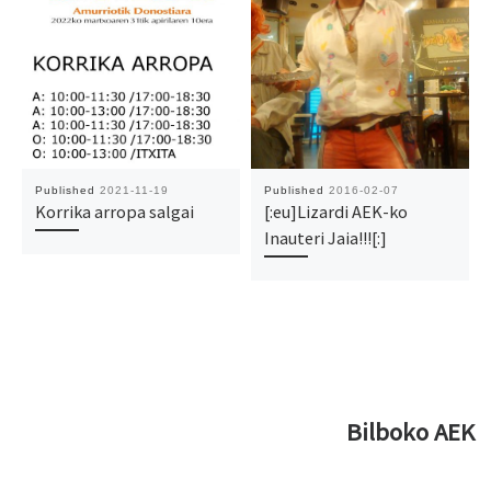
Published
2021-11-19
Published
2016-02-07
Korrika arropa salgai
[:eu]Lizardi AEK-ko
Inauteri Jaia!!![:]
Bilboko AEK