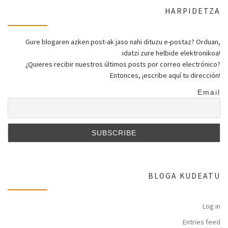
HARPIDETZA
Gure blogaren azken post-ak jaso nahi dituzu e-postaz? Orduan,
idatzi zure helbide elektronikoa!
¿Quieres recibir nuestros últimos posts por correo electrónico?
Entonces, ¡escribe aquí tu dirección!
Email
BLOGA KUDEATU
Log in
Entries feed