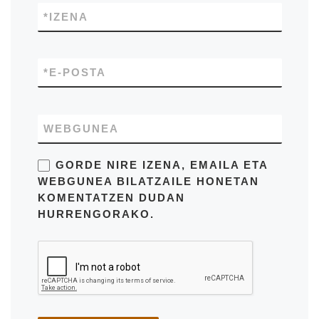
*
IZENA
*
E-POSTA
WEBGUNEA
GORDE NIRE IZENA, EMAILA ETA
WEBGUNEA BILATZAILE HONETAN
KOMENTATZEN DUDAN
HURRENGORAKO.