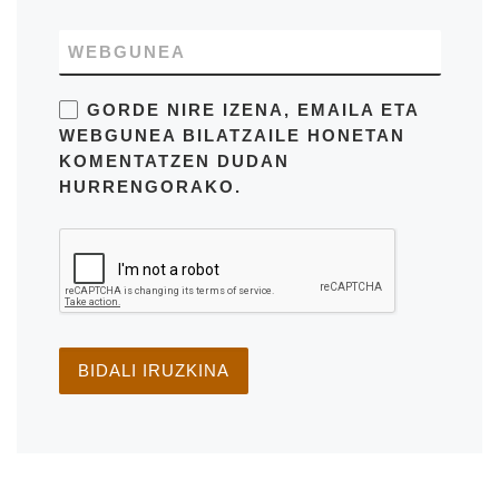
WEBGUNEA
GORDE NIRE IZENA, EMAILA ETA
WEBGUNEA BILATZAILE HONETAN
KOMENTATZEN DUDAN
HURRENGORAKO.