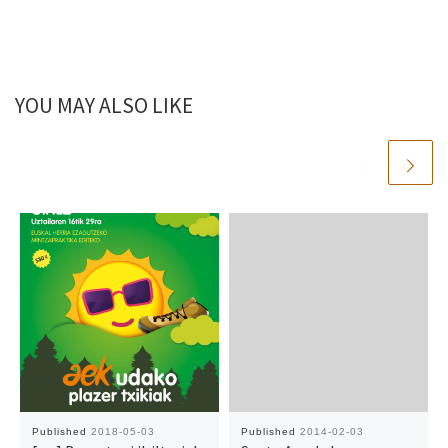
YOU MAY ALSO LIKE
Published
2018-05-03
Published
2014-02-03