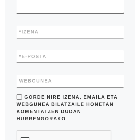
*
IZENA
*
E-POSTA
WEBGUNEA
GORDE NIRE IZENA, EMAILA ETA
WEBGUNEA BILATZAILE HONETAN
KOMENTATZEN DUDAN
HURRENGORAKO.