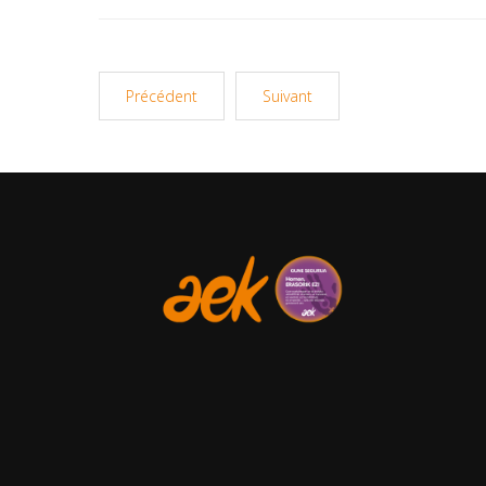
Précédent
Suivant