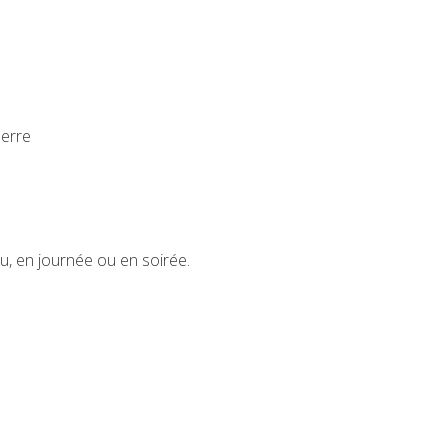
uerre
u, en journée ou en soirée.