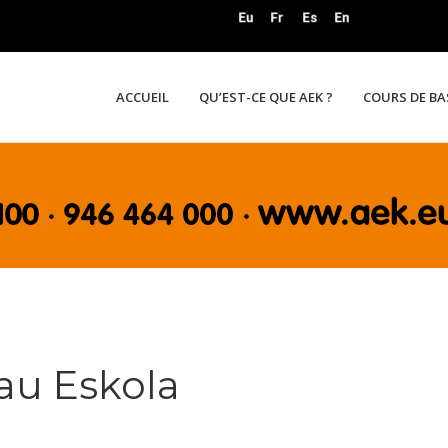
ACCUEIL
QU’EST-CE QUE AEK ?
COURS DE B
au Eskola