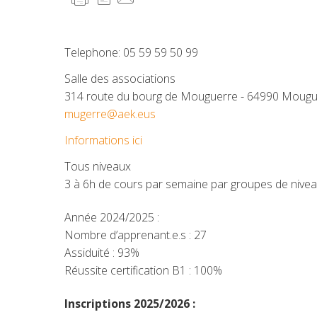
Telephone: 05 59 59 50 99
Salle des associations
314 route du bourg de Mouguerre - 64990 Moug
mugerre@aek.eus
Informations ici
Tous niveaux
3 à 6h de cours par semaine par groupes de nivea
Année 2024/2025 :
Nombre d’apprenant.e.s : 27
Assiduité : 93%
Réussite certification B1 : 100%
Inscriptions 2025/2026 :