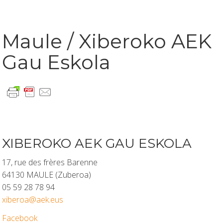
Maule / Xiberoko AEK
Gau Eskola
XIBEROKO AEK GAU ESKOLA
17, rue des frères Barenne
64130 MAULE (Zuberoa)
05 59 28 78 94
xiberoa@aek.eus
Facebook