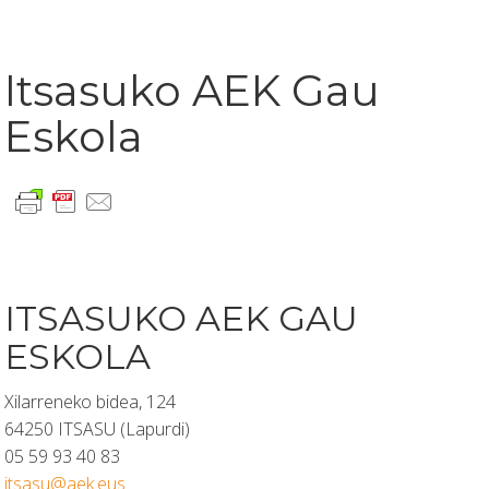
Itsasuko AEK Gau
Eskola
ITSASUKO AEK GAU
ESKOLA
Xilarreneko bidea, 124
64250 ITSASU (Lapurdi)
05 59 93 40 83
itsasu@aek.eus