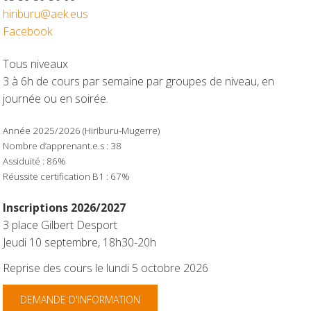
hiriburu@aek.eus
Facebook
Tous niveaux
3 à 6h de cours par semaine par groupes de niveau, en
journée ou en soirée.
Année 2025/2026 (Hiriburu-Mugerre)
Nombre d’apprenant.e.s : 38
Assiduité : 86%
Réussite certification B1 : 67%
Inscriptions 2026/2027
3 place Gilbert Desport
Jeudi 10 septembre, 18h30-20h
Reprise des cours le lundi 5 octobre 2026
DEMANDE D'INFORMATION