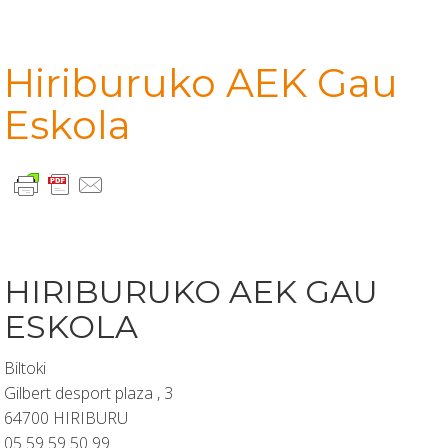
Hiriburuko AEK Gau
Eskola
HIRIBURUKO AEK GAU
ESKOLA
Biltoki
Gilbert desport plaza , 3
64700 HIRIBURU
05 59 59 50 99