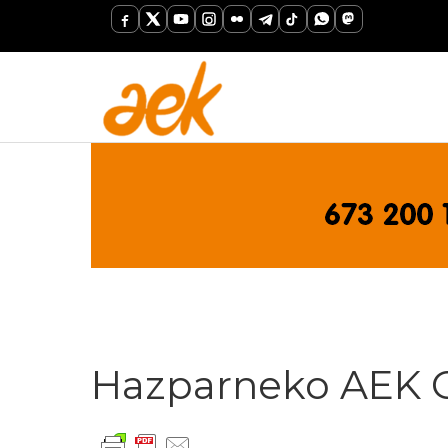
Hazparneko AEK 