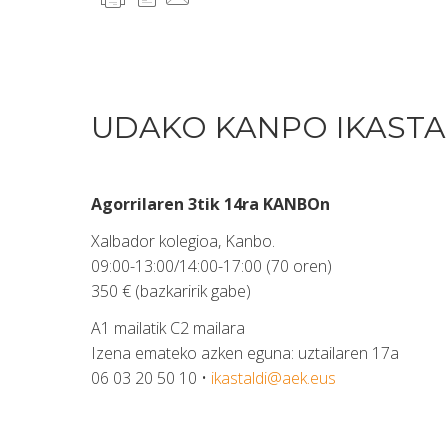
UDAKO KANPO IKASTA
Agorrilaren 3tik 14ra KANBOn
Xalbador kolegioa, Kanbo.
09:00-13:00/14:00-17:00 (70 oren)
350 € (bazkaririk gabe)
A1 mailatik C2 mailara
Izena emateko azken eguna: uztailaren 17a
06 03 20 50 10 •
ikastaldi@aek.eus