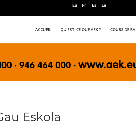
ACCUEIL
QU’EST-CE QUE AEK ?
COURS DE B
Gau Eskola