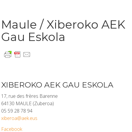
Maule / Xiberoko AEK
Gau Eskola
XIBEROKO AEK GAU ESKOLA
17, rue des frères Barenne
64130 MAULE (Zuberoa)
05 59 28 78 94
xiberoa@aek.eus
Facebook