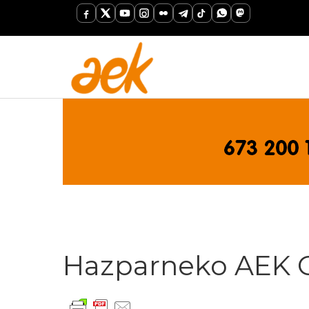
Hazparneko AEK 