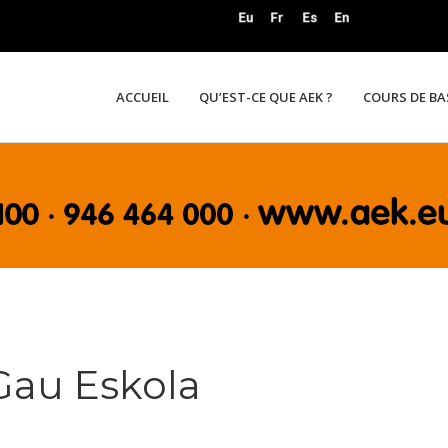
ACCUEIL
QU’EST-CE QUE AEK ?
COURS DE B
Gau Eskola