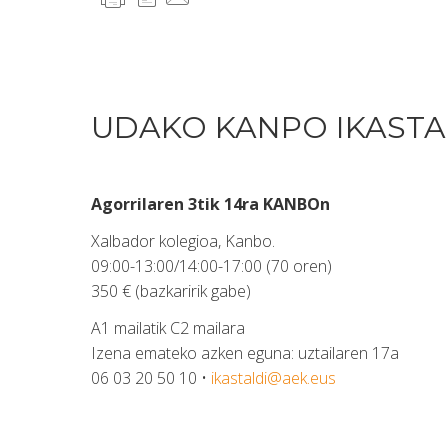
UDAKO KANPO IKASTA
Agorrilaren 3tik 14ra KANBOn
Xalbador kolegioa, Kanbo.
09:00-13:00/14:00-17:00 (70 oren)
350 € (bazkaririk gabe)
A1 mailatik C2 mailara
Izena emateko azken eguna: uztailaren 17a
06 03 20 50 10 •
ikastaldi@aek.eus