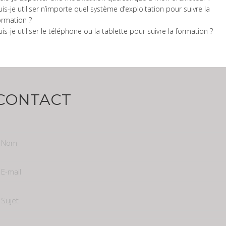
uis-je utiliser n’importe quel système d’exploitation pour suivre la
ormation ?
uis-je utiliser le téléphone ou la tablette pour suivre la formation ?
CONTACT