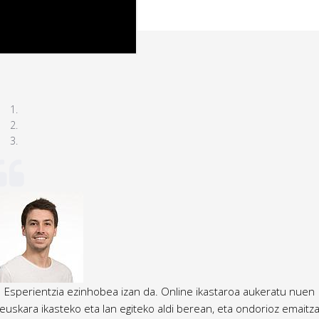
Esperientzia ezinhobea izan da. Online ikastaroa aukeratu nuen
euskara ikasteko eta lan egiteko aldi berean, eta ondorioz emaitz