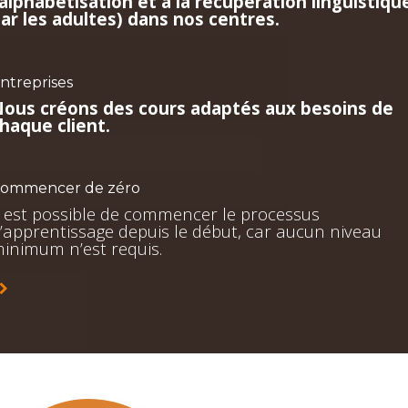
’alphabétisation et à la récupération linguistiqu
ar les adultes) dans nos centres.
ntreprises
ous créons des cours adaptés aux besoins de
haque client.
ommencer de zéro
l est possible de commencer le processus
’apprentissage depuis le début, car aucun niveau
inimum n’est requis.