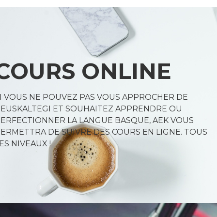
COURS ONLINE
I VOUS NE POUVEZ PAS VOUS APPROCHER DE
'EUSKALTEGI ET SOUHAITEZ APPRENDRE OU
ERFECTIONNER LA LANGUE BASQUE, AEK VOUS
ERMETTRA DE SUIVRE DES COURS EN LIGNE. TOUS
ES NIVEAUX !