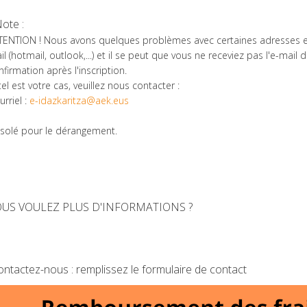
ote :
TENTION ! Nous avons quelques problèmes avec certaines adresses 
il (hotmail, outlook,...) et il se peut que vous ne receviez pas l'e-mail 
nfirmation après l'inscription.
tel est votre cas, veuillez nous contacter :
urriel :
e-idazkaritza@aek.eus
solé pour le dérangement.
OUS VOULEZ PLUS D'INFORMATIONS ?
ontactez-nous : remplissez le formulaire de contact