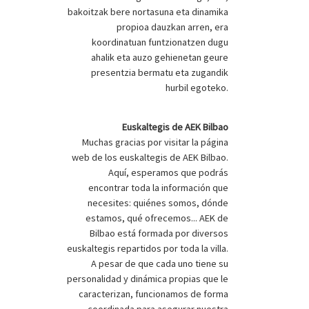
bakoitzak bere nortasuna eta dinamika
propioa dauzkan arren, era
koordinatuan funtzionatzen dugu
ahalik eta auzo gehienetan geure
presentzia bermatu eta zugandik
hurbil egoteko.
Euskaltegis de AEK Bilbao
Muchas gracias por visitar la página
web de los euskaltegis de AEK Bilbao.
Aquí, esperamos que podrás
encontrar toda la información que
necesites: quiénes somos, dónde
estamos, qué ofrecemos... AEK de
Bilbao está formada por diversos
euskaltegis repartidos por toda la villa.
A pesar de que cada uno tiene su
personalidad y dinámica propias que le
caracterizan, funcionamos de forma