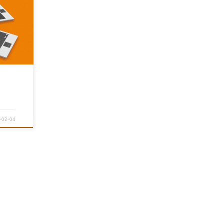
-02-04