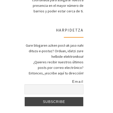
coordinada para asegurar nuestra
presencia en el mayor número de
barrios y poder estar cerca de ti.
HARPIDETZA
Gure blogaren azken post-ak jaso nahi
dituzu e-postaz? Orduan, idatzi zure
helbide elektronikoa!
¿Quieres recibir nuestros últimos
posts por correo electrónico?
Entonces, ¡escribe aquí tu dirección!
Email