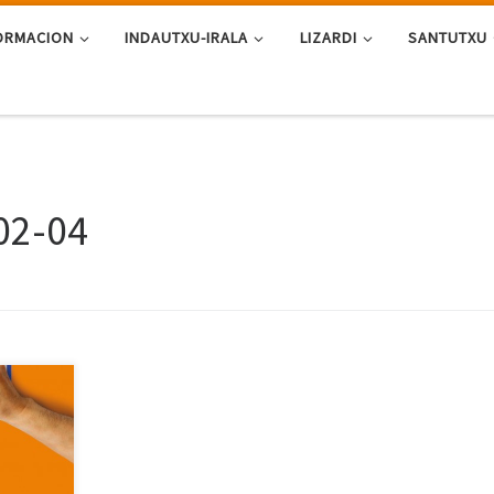
ORMACION
INDAUTXU-IRALA
LIZARDI
SANTUTXU
02-04