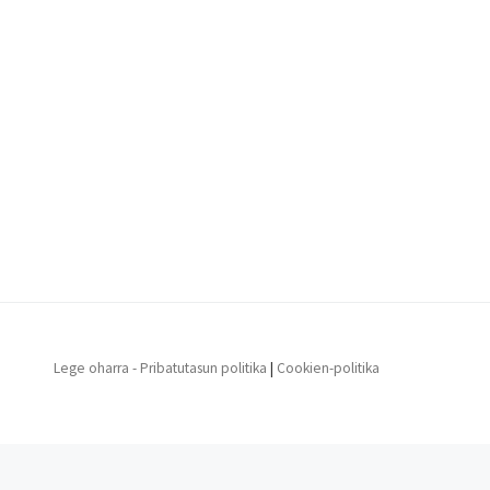
Lege oharra - Pribatutasun politika
|
Cookien-politika