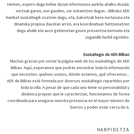
Hemen, espero dugu behar duzun informazioa aurkitu ahalko duzula:
nortzuk garen, non gauden, zer eskaintzen dugun... Bilboko AEK
hainbat euskaltegik osatzen dugu, eta, bakoitzak bere nortasuna eta
dinamika propioa dauzkan arren, era koordinatuan funtzionatzen
dugu ahalik eta auzo gehienetan geure presentzia bermatu eta
zugandik hurbil egoteko.
Euskaltegis de AEK Bilbao
Muchas gracias por visitar la página web de los euskaltegis de AEK
Bilbao. Aquí, esperamos que podrás encontrar toda la información
que necesites: quiénes somos, dónde estamos, qué ofrecemos...
AEK de Bilbao está formada por diversos euskaltegis repartidos por
toda la villa. A pesar de que cada uno tiene su personalidad y
dinámica propias que le caracterizan, funcionamos de forma
coordinada para asegurar nuestra presencia en el mayor número de
barrios y poder estar cerca de ti.
HARPIDETZA