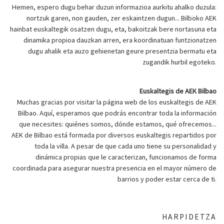
Hemen, espero dugu behar duzun informazioa aurkitu ahalko duzula:
nortzuk garen, non gauden, zer eskaintzen dugun... Bilboko AEK
hainbat euskaltegik osatzen dugu, eta, bakoitzak bere nortasuna eta
dinamika propioa dauzkan arren, era koordinatuan funtzionatzen
dugu ahalik eta auzo gehienetan geure presentzia bermatu eta
zugandik hurbil egoteko.
Euskaltegis de AEK Bilbao
Muchas gracias por visitar la página web de los euskaltegis de AEK
Bilbao. Aquí, esperamos que podrás encontrar toda la información
que necesites: quiénes somos, dónde estamos, qué ofrecemos...
AEK de Bilbao está formada por diversos euskaltegis repartidos por
toda la villa. A pesar de que cada uno tiene su personalidad y
dinámica propias que le caracterizan, funcionamos de forma
coordinada para asegurar nuestra presencia en el mayor número de
barrios y poder estar cerca de ti.
HARPIDETZA