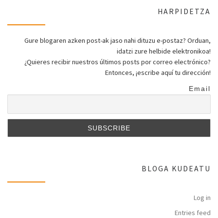
HARPIDETZA
Gure blogaren azken post-ak jaso nahi dituzu e-postaz? Orduan,
idatzi zure helbide elektronikoa!
¿Quieres recibir nuestros últimos posts por correo electrónico?
Entonces, ¡escribe aquí tu dirección!
Email
BLOGA KUDEATU
Log in
Entries feed