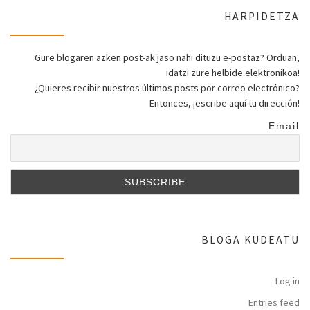
HARPIDETZA
Gure blogaren azken post-ak jaso nahi dituzu e-postaz? Orduan,
idatzi zure helbide elektronikoa!
¿Quieres recibir nuestros últimos posts por correo electrónico?
Entonces, ¡escribe aquí tu dirección!
Email
BLOGA KUDEATU
Log in
Entries feed