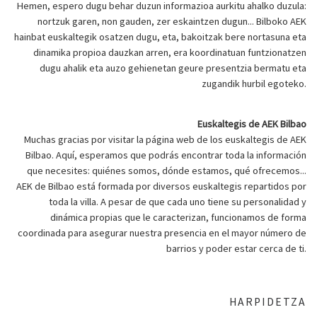
Hemen, espero dugu behar duzun informazioa aurkitu ahalko duzula:
nortzuk garen, non gauden, zer eskaintzen dugun... Bilboko AEK
hainbat euskaltegik osatzen dugu, eta, bakoitzak bere nortasuna eta
dinamika propioa dauzkan arren, era koordinatuan funtzionatzen
dugu ahalik eta auzo gehienetan geure presentzia bermatu eta
zugandik hurbil egoteko.
Euskaltegis de AEK Bilbao
Muchas gracias por visitar la página web de los euskaltegis de AEK
Bilbao. Aquí, esperamos que podrás encontrar toda la información
que necesites: quiénes somos, dónde estamos, qué ofrecemos...
AEK de Bilbao está formada por diversos euskaltegis repartidos por
toda la villa. A pesar de que cada uno tiene su personalidad y
dinámica propias que le caracterizan, funcionamos de forma
coordinada para asegurar nuestra presencia en el mayor número de
barrios y poder estar cerca de ti.
HARPIDETZA