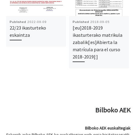
Published
2022-09-09
Published
2018-09-05
22/23 ikasturteko
[:eu]2018-2019
eskaintza
ikasturterako matrikula
zabalik[:es]Abierta la
matrícula para el curso
2018-2019[:]
Bilboko AEK
Bilboko AEK euskaltegiak
Eskerrik asko Bilboko AEK-ko euskaltegien web-orria bisitatzeagatik.