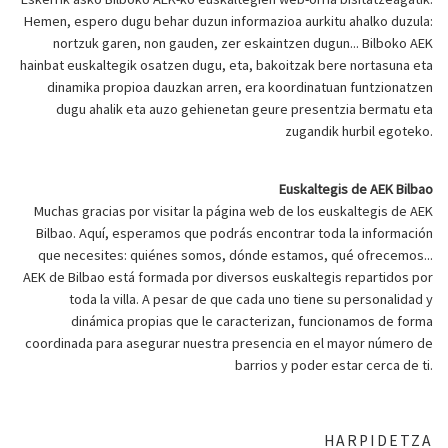
Hemen, espero dugu behar duzun informazioa aurkitu ahalko duzula:
nortzuk garen, non gauden, zer eskaintzen dugun... Bilboko AEK
hainbat euskaltegik osatzen dugu, eta, bakoitzak bere nortasuna eta
dinamika propioa dauzkan arren, era koordinatuan funtzionatzen
dugu ahalik eta auzo gehienetan geure presentzia bermatu eta
zugandik hurbil egoteko.
Euskaltegis de AEK Bilbao
Muchas gracias por visitar la página web de los euskaltegis de AEK
Bilbao. Aquí, esperamos que podrás encontrar toda la información
que necesites: quiénes somos, dónde estamos, qué ofrecemos...
AEK de Bilbao está formada por diversos euskaltegis repartidos por
toda la villa. A pesar de que cada uno tiene su personalidad y
dinámica propias que le caracterizan, funcionamos de forma
coordinada para asegurar nuestra presencia en el mayor número de
barrios y poder estar cerca de ti.
HARPIDETZA