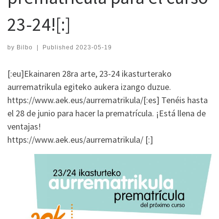
23-24![:]
by
Bilbo
|
Published
2023-05-19
[:eu]Ekainaren 28ra arte, 23-24 ikasturterako
aurrematrikula egiteko aukera izango duzue.
https://www.aek.eus/aurrematrikula/[:es] Tenéis hasta
el 28 de junio para hacer la prematrícula. ¡Está llena de
ventajas!
https://www.aek.eus/aurrematrikula/ [:]