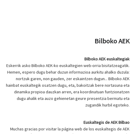
Bilboko AEK
Bilboko AEK euskaltegiak
Eskerrik asko Bilboko AEK-ko euskaltegien web-orria bisitatzeagatik.
Hemen, espero dugu behar duzun informazioa aurkitu ahalko duzula:
nortzuk garen, non gauden, zer eskaintzen dugun... Bilboko AEK
hainbat euskaltegik osatzen dugu, eta, bakoitzak bere nortasuna eta
dinamika propioa dauzkan arren, era koordinatuan funtzionatzen
dugu ahalik eta auzo gehienetan geure presentzia bermatu eta
zugandik hurbil egoteko.
Euskaltegis de AEK Bilbao
Muchas gracias por visitar la página web de los euskaltegis de AEK