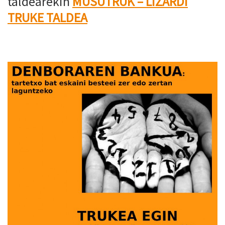
taldearekin
MUSUTRUK – LIZARDI
TRUKE TALDEA